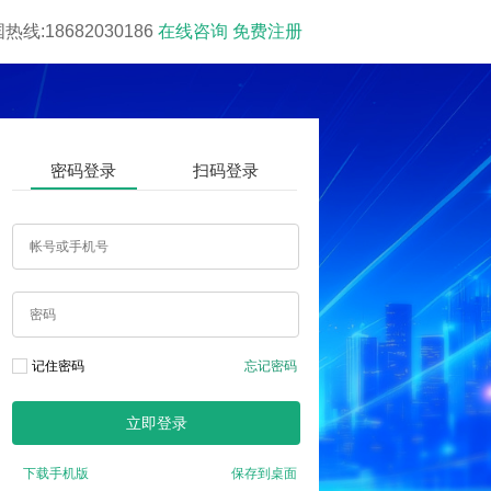
国热线:
18682030186
在线咨询
免费注册
密码登录
扫码登录
记住密码
忘记密码
下载手机版
保存到桌面